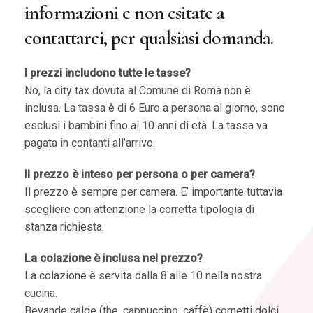
informazioni e non esitate a
contattarci, per qualsiasi domanda.
I prezzi includono tutte le tasse?
No, la city tax dovuta al Comune di Roma non è
inclusa. La tassa è di 6 Euro a persona al giorno, sono
esclusi i bambini fino ai 10 anni di età. La tassa va
pagata in contanti all’arrivo.
Il prezzo è inteso per persona o per camera?
Il prezzo è sempre per camera. E’ importante tuttavia
scegliere con attenzione la corretta tipologia di
stanza richiesta.
La colazione è inclusa nel prezzo?
La colazione è servita dalla 8 alle 10 nella nostra
cucina.
Bevande calde (the, cappuccino, caffè) cornetti dolci,